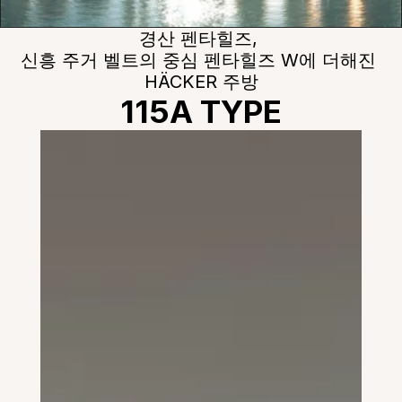
경산 펜타힐즈, 
신흥 주거 벨트의 중심 펜타힐즈 W에 더해진 
HÄCKER 주방
115A TYPE