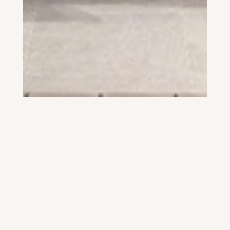
CONCEPT 130
TOP SOFT 
(GRAPHITE)
PERFECT SOFT 
(CRYSTAL WHITE)