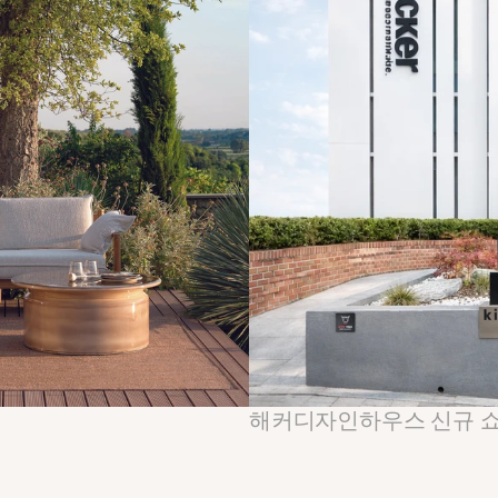
해커디자인하우스 신규 쇼룸