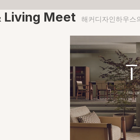
05
Showroom
Living Meet  
해커디자인하우스의
06
Reservation