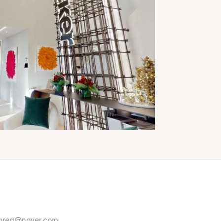
korea@naver.com