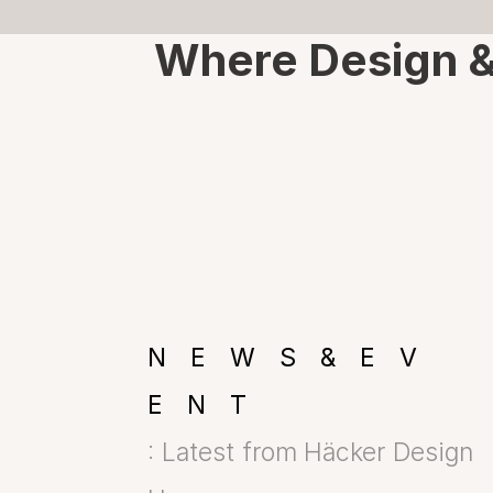
Where Design & 
NEWS&EV
ENT
: Latest from Häcker Design 