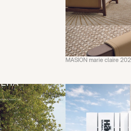
MASION marie claire 