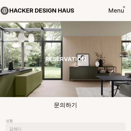
HACKER DESIGN HAUS
Menu
RESERVATION
문의하기
성함