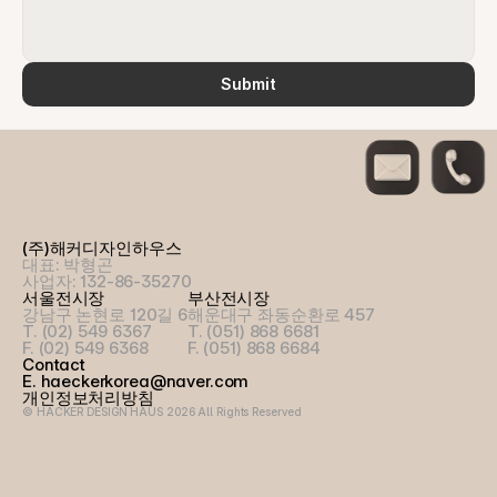
Submit
(주)해커디자인하우스
대표: 박형곤
사업자: 132-86-35270
서울전시장
부산전시장
강남구 논현로 120길 6
해운대구 좌동순환로 457
T. (02) 549 6367
T. (051) 868 6681
F. (02) 549 6368
F. (051) 868 6684
Contact
E. haeckerkorea@naver.com
개인정보처리방침
© HACKER DESIGN HAUS 2026 All Rights Reserved